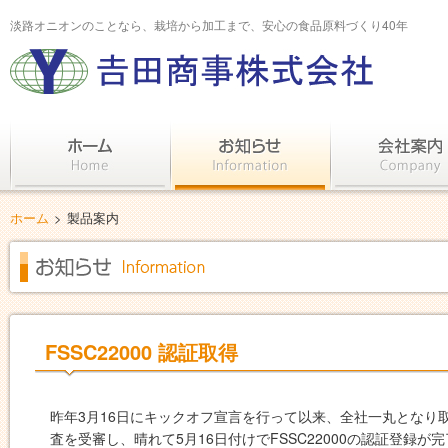
淡路オニオンのことなら、栽培から加工まで、安心の食品原料づくり40年
ホーム
>
製品案内
FSSC22000 認証取得
昨年3月16日にキックオフ宣言を行って以来、全社一丸となり取り
査を受審し、晴れて5月16日付けでFSSC22000の認証登録