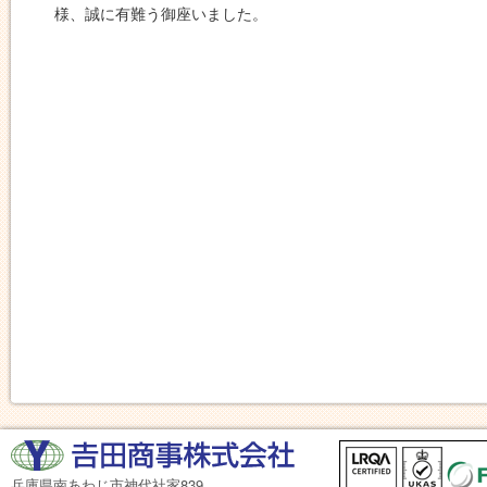
様、誠に有難う御座いました。
兵庫県南あわじ市神代社家839