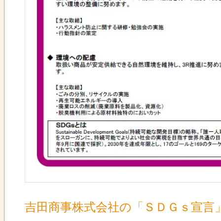
吉田商事株式会社の「ＳＤＧｓ宣言