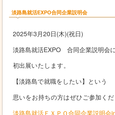
淡路島就活EXPO合同企業説明会
2025年3月20日(木)(祝日)
淡路島就活EXPO 合同企業説明会
初出展いたします。
【淡路島で就職をしたい】という
思いをお持ちの方はぜひご参加くだ
淡路島就活ＥＸＰＯ合同企業説明会in