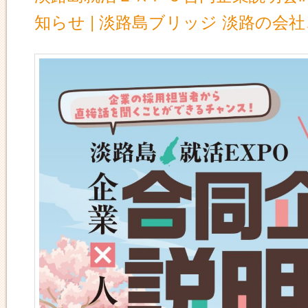
知らせ | 淡路島ブリッジ 淡路の会