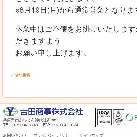
※8月19日(月)から通常営業となりま
休業中はご不便をお掛けいたします
だきますよう
お願い申し上げます。
←
投稿ナビゲーション
古い投稿
兵庫県南あわじ市神代社家839
TEL : 0799-42-1740 FAX : 0799-42-3134
お問い合わせ
｜
プライバシーポリシー
｜
サイトマップ