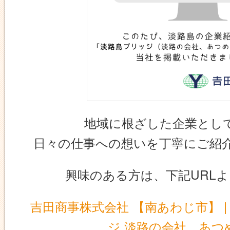
地域に根ざした企業とし
日々の仕事への想いを丁寧にご紹
興味のある方は、下記URL
吉田商事株式会社 【南あわじ市】 | 
ジ 淡路の会社、あつ