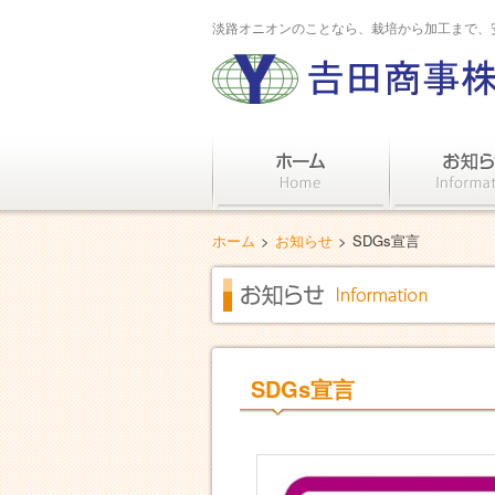
淡路オニオンのことなら、栽培から加工まで、
ホーム
>
お知らせ
>
SDGs宣言
SDGs宣言