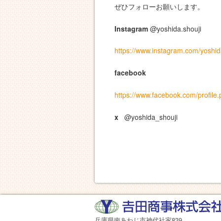
ぜひフォローお願いします。
Instagram
@yoshida.shouji
https://www.instagram.com/yosh
facebook
https://www.facebook.com/profil
x
@yoshida_shouji
兵庫県南あわじ市神代社家839